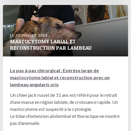
LE 21 JUILLET 2023
MASTOCYTOME LABIAL ET
RECONSTRUCTION PAR LAMBEAU
Le pas à pas chirurgical : Exérèse large de
mastocytome labial et reconstruction avec un
lambeau angularis oris
Un chien jack russel de 11 ans est référé pour le retrait
d’une masse en région labiale, de croissance rapide. Un
mastocytome est suspecté à la cytologie.
Le bilan d’extension abdominal et thoracique ne montre
pas d’anomalie.