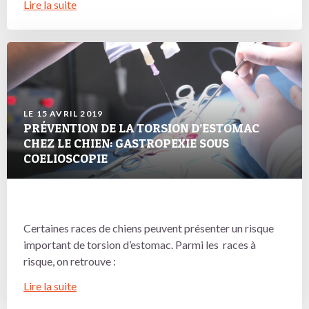
Lire la suite
LE 15 AVRIL 2019
PRÉVENTION DE LA TORSION D’ESTOMAC
CHEZ LE CHIEN: GASTROPEXIE SOUS
COELIOSCOPIE
Certaines races de chiens peuvent présenter un risque
important de torsion d’estomac. Parmi les races à
risque, on retrouve :
Lire la suite