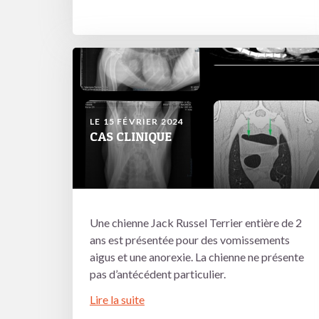
LE 15 FÉVRIER 2024
CAS CLINIQUE
Une chienne Jack Russel Terrier entière de 2
ans est présentée pour des vomissements
aigus et une anorexie. La chienne ne présente
pas d’antécédent particulier.
Lire la suite