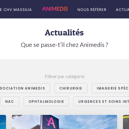
LE CHV MASSILIA
NOUS RÉFÉRER
ACTUA
Actualités
Que se passe-t’il chez Animedis ?
Filtrer par catégorie
SOCIATION ANIMEDIS
CHIRURGIE
IMAGERIE SPÉC
NAC
OPHTALMOLOGIE
URGENCES ET SOINS IN