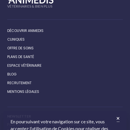
VÉTÉRINAIRES & BIEN PLUS
DÉCOUVRIR ANIMEDIS
CLINIQUES
OFFRE DE SOINS
PLANS DE SANTÉ
ESPACE VÉTÉRINAIRE
BLOG
RECRUTEMENT
MENTIONS LÉGALES
NEWSLETTER
En poursuivant votre navigation sur ce site, vous
Pour suivre l’actualité des cliniques Animédis et recevoir les
acceptez l’utilisation de Cookies pour réaliser des