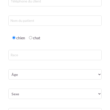
chien
chat