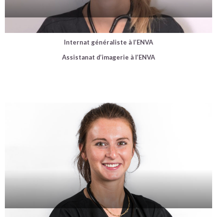
Dr Cécile Roumilhac
Internat généraliste à l’ENVA
Assistanat d’imagerie à l’ENVA
Dr Ariane Thomas