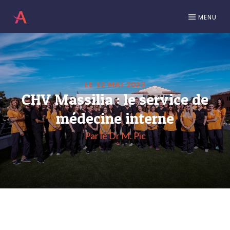
MENU
LE 12 MAI 2023
CHV Massilia : le service de
médecine interne
Par le Dr M. Pic