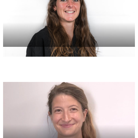
Dr Jessica Wucher