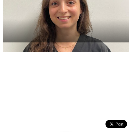
Dr Léa Visinoni