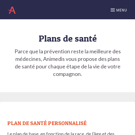
MENU
Plans de santé
Parce que la prévention reste la meilleure des
médecines, Animedis vous propose des plans
de santé pour chaque étape de la vie de votre
compagnon.
PLAN DE SANTÉ PERSONNALISÉ
Le plan de base, en fonction de la race, de l’âge et des