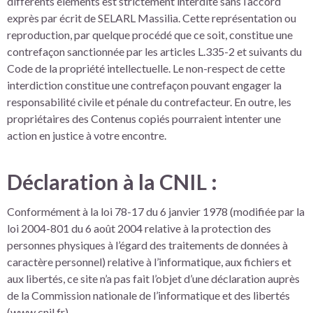
différents éléments est strictement interdite sans l’accord
exprès par écrit de SELARL Massilia. Cette représentation ou
reproduction, par quelque procédé que ce soit, constitue une
contrefaçon sanctionnée par les articles L.335-2 et suivants du
Code de la propriété intellectuelle. Le non-respect de cette
interdiction constitue une contrefaçon pouvant engager la
responsabilité civile et pénale du contrefacteur. En outre, les
propriétaires des Contenus copiés pourraient intenter une
action en justice à votre encontre.
Déclaration à la CNIL :
Conformément à la loi 78-17 du 6 janvier 1978 (modifiée par la
loi 2004-801 du 6 août 2004 relative à la protection des
personnes physiques à l’égard des traitements de données à
caractère personnel) relative à l’informatique, aux fichiers et
aux libertés, ce site n’a pas fait l’objet d’une déclaration auprès
de la Commission nationale de l’informatique et des libertés
(www.cnil.fr).