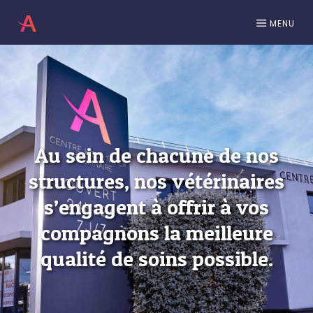
MENU
Au sein de chacune de nos
structures, nos vétérinaires
s’engagent à offrir à vos
compagnons la meilleure
qualité de soins possible.