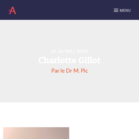
MENU
LE 26 MAI 2023
Charlotte Gillot
Par le Dr M. Pic