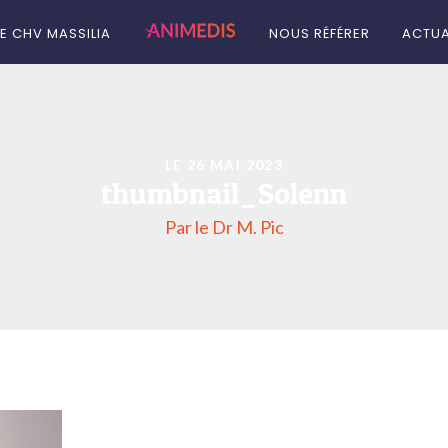
LE CHV MASSILIA
NOUS RÉFÉRER
ACTUA
LE 26 MAI 2023
thumbnail_Solenn
Par le Dr M. Pic