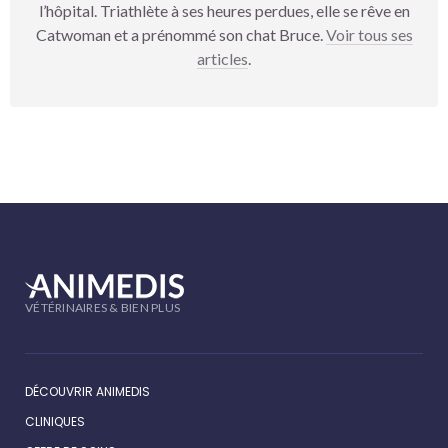
l’hôpital. Triathlète à ses heures perdues, elle se rêve en
Catwoman et a prénommé son chat Bruce.
Voir tous ses
articles
.
VÉTÉRINAIRES & BIEN PLUS
DÉCOUVRIR ANIMEDIS
CLINIQUES