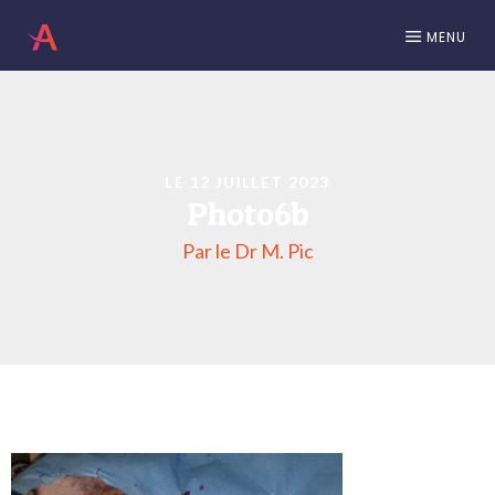
MENU
LE 12 JUILLET 2023
Photo6b
Par le Dr M. Pic