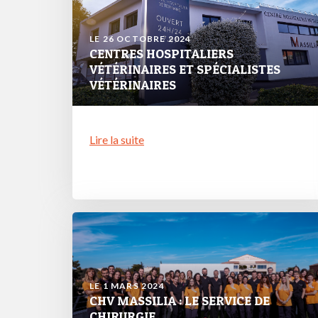
LE 26 OCTOBRE 2024
CENTRES HOSPITALIERS
VÉTÉRINAIRES ET SPÉCIALISTES
VÉTÉRINAIRES
Lire la suite
LE 1 MARS 2024
CHV MASSILIA : LE SERVICE DE
CHIRURGIE