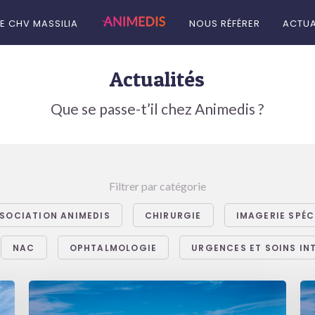
LE CHV MASSILIA
NOUS RÉFÉRER
ACTUA
Actualités
Que se passe-t’il chez Animedis ?
Filtrer par catégorie
SOCIATION ANIMEDIS
CHIRURGIE
IMAGERIE SPÉC
NAC
OPHTALMOLOGIE
URGENCES ET SOINS IN