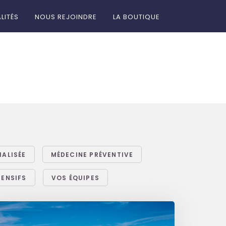
LITÉS
NOUS REJOINDRE
LA BOUTIQUE
IALISÉE
MÉDECINE PRÉVENTIVE
TENSIFS
VOS ÉQUIPES