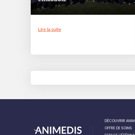
Lire la suite
NAVIGATION
DES
ARTICLES
DÉCOUVRIR ANIM
OFFRE DE SOINS