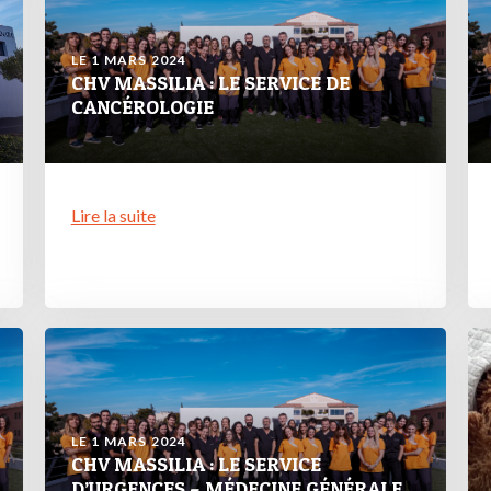
LE 1 MARS 2024
CHV MASSILIA : LE SERVICE DE
CANCÉROLOGIE
Lire la suite
LE 1 MARS 2024
CHV MASSILIA : LE SERVICE
D’URGENCES – MÉDECINE GÉNÉRALE