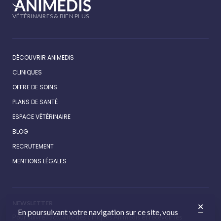
VÉTÉRINAIRES & BIEN PLUS
DÉCOUVRIR ANIMEDIS
CLINIQUES
OFFRE DE SOINS
PLANS DE SANTÉ
ESPACE VÉTÉRINAIRE
BLOG
RECRUTEMENT
MENTIONS LÉGALES
NEWSLETTER
En poursuivant votre navigation sur ce site, vous
Pour suivre l’actualité des cliniques Animédis et recevoir les