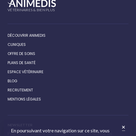
VÉTÉRINAIRES & BIEN PLUS
DÉCOUVRIR ANIMEDIS
CLINIQUES
OFFRE DE SOINS
PLANS DE SANTÉ
ESPACE VÉTÉRINAIRE
BLOG
RECRUTEMENT
MENTIONS LÉGALES
NEWSLETTER
En poursuivant votre navigation sur ce site, vous
Pour suivre l’actualité des cliniques Animédis et recevoir les