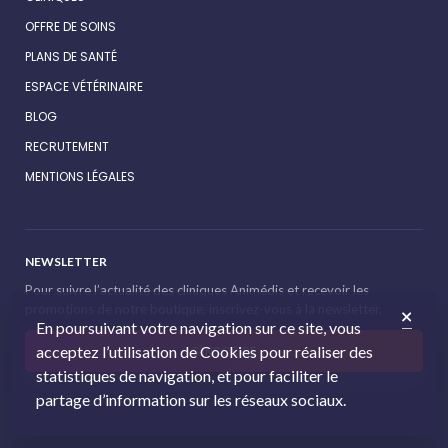
OFFRE DE SOINS
PLANS DE SANTÉ
ESPACE VÉTÉRINAIRE
BLOG
RECRUTEMENT
MENTIONS LÉGALES
NEWSLETTER
Pour suivre l’actualité des cliniques Animédis et recevoir les
promotions de notre boutique, inscrivez-vous à la newsletter.
En poursuivant votre navigation sur ce site, vous
acceptez l’utilisation de Cookies pour réaliser des
S'INSCRIRE
statistiques de navigation, et pour faciliter le
partage d’information sur les réseaux sociaux.