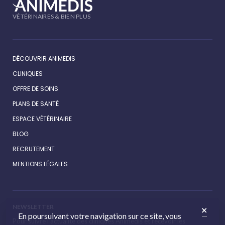
VÉTÉRINAIRES & BIEN PLUS
DÉCOUVRIR ANIMEDIS
CLINIQUES
OFFRE DE SOINS
PLANS DE SANTÉ
ESPACE VÉTÉRINAIRE
BLOG
RECRUTEMENT
MENTIONS LÉGALES
NEWSLETTER
En poursuivant votre navigation sur ce site, vous
Pour suivre l’actualité des cliniques Animédis et recevoir les