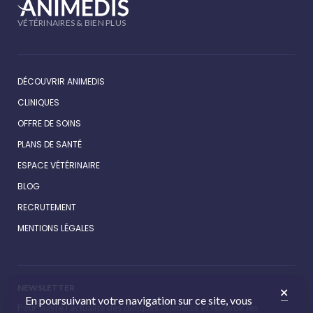
VÉTÉRINAIRES & BIEN PLUS
DÉCOUVRIR ANIMEDIS
CLINIQUES
OFFRE DE SOINS
PLANS DE SANTÉ
ESPACE VÉTÉRINAIRE
BLOG
RECRUTEMENT
MENTIONS LÉGALES
NEWSLETTER
En poursuivant votre navigation sur ce site, vous
Pour suivre l’actualité des cliniques Animédis et recevoir les