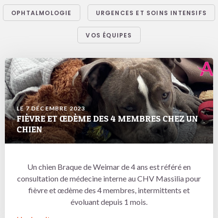
OPHTALMOLOGIE
URGENCES ET SOINS INTENSIFS
VOS ÉQUIPES
LE 7 DÉCEMBRE 2023
FIÈVRE ET ŒDÈME DES 4 MEMBRES CHEZ UN
CHIEN
Un chien Braque de Weimar de 4 ans est référé en
consultation de médecine interne au CHV Massilia pour
fièvre et œdème des 4 membres, intermittents et
évoluant depuis 1 mois.