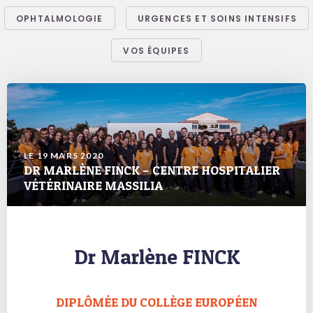
OPHTALMOLOGIE
URGENCES ET SOINS INTENSIFS
VOS ÉQUIPES
LE 19 MARS 2020
DR MARLÈNE FINCK – CENTRE HOSPITALIER
VÉTÉRINAIRE MASSILIA
Dr Marlène FINCK
DIPLÔMÉE DU COLLÈGE EUROPÉEN