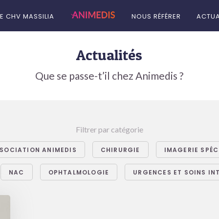
LE CHV MASSILIA
NOUS RÉFÉRER
ACTUA
Actualités
Que se passe-t’il chez Animedis ?
Filtrer par catégorie
SOCIATION ANIMEDIS
CHIRURGIE
IMAGERIE SPÉC
NAC
OPHTALMOLOGIE
URGENCES ET SOINS IN