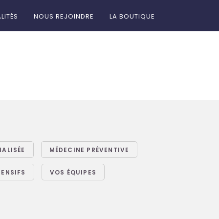
LITÉS
NOUS REJOINDRE
LA BOUTIQUE
IALISÉE
MÉDECINE PRÉVENTIVE
TENSIFS
VOS ÉQUIPES