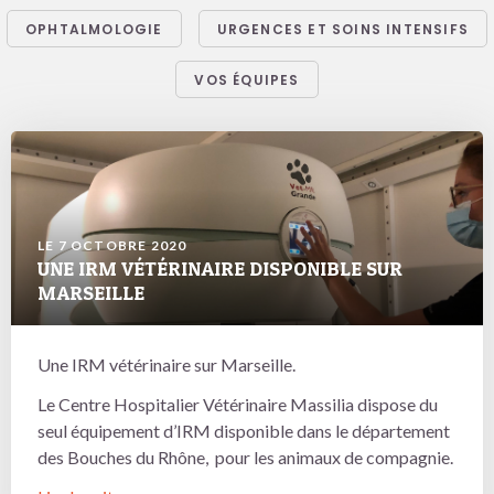
OPHTALMOLOGIE
URGENCES ET SOINS INTENSIFS
VOS ÉQUIPES
LE 7 OCTOBRE 2020
UNE IRM VÉTÉRINAIRE DISPONIBLE SUR
MARSEILLE
Une IRM vétérinaire sur Marseille.
Le Centre Hospitalier Vétérinaire Massilia dispose du
seul équipement d’IRM disponible dans le département
des Bouches du Rhône, pour les animaux de compagnie.