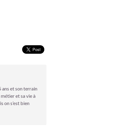
 ans et son terrain
 métier et sa vie à
s on s’est bien