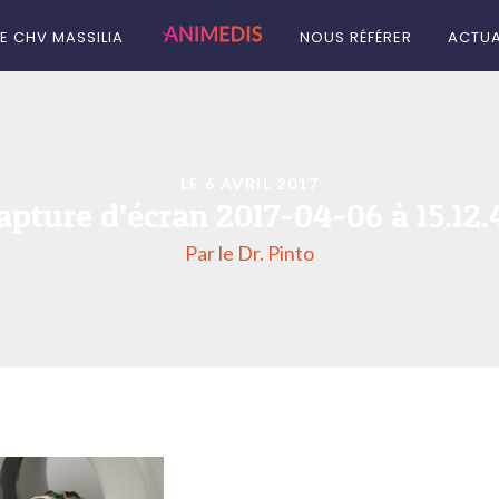
LE CHV MASSILIA
NOUS RÉFÉRER
ACTUA
LE 6 AVRIL 2017
apture d’écran 2017-04-06 à 15.12.
Par le Dr. Pinto