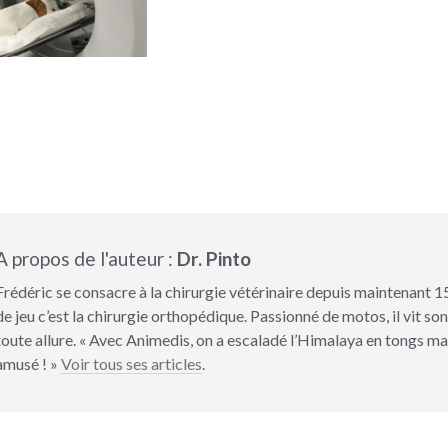
A propos de l'auteur :
Dr. Pinto
Frédéric se consacre à la chirurgie vétérinaire depuis maintenant 15
de jeu c’est la chirurgie orthopédique. Passionné de motos, il vit son
toute allure. « Avec Animedis, on a escaladé l’Himalaya en tongs mai
amusé ! »
Voir tous ses articles
.