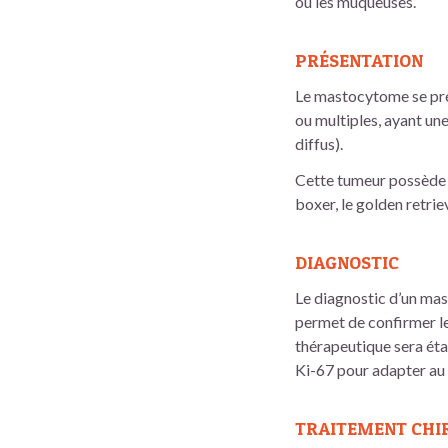
ou les muqueuses.
PRÉSENTATION
Le mastocytome se pré
ou multiples, ayant une
diffus).
Cette tumeur possède u
boxer, le golden retrie
DIAGNOSTIC
Le diagnostic d’un mas
permet de confirmer le
thérapeutique sera étab
Ki-67 pour adapter au 
TRAITEMENT CHI