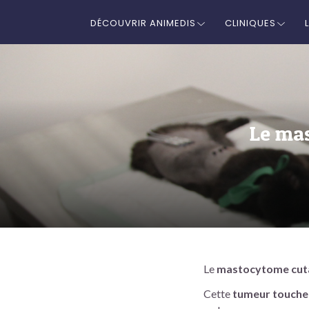
DÉCOUVRIR ANIMEDIS
CLINIQUES
Le mas
Le
mastocytome cutan
Cette
tumeur touche 