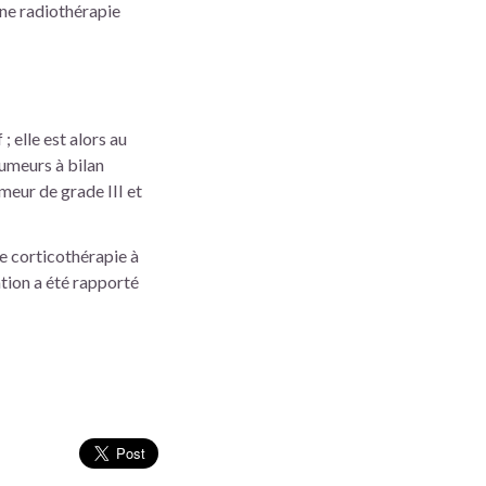
une radiothérapie
; elle est alors au
tumeurs à bilan
meur de grade III et
e corticothérapie à
ation a été rapporté