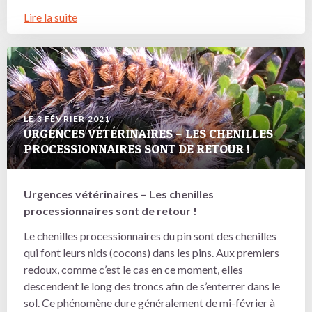
Lire la suite
LE 3 FÉVRIER 2021
URGENCES VÉTÉRINAIRES – LES CHENILLES
PROCESSIONNAIRES SONT DE RETOUR !
Urgences vétérinaires – Les chenilles
processionnaires sont de retour !
Le chenilles processionnaires du pin sont des chenilles
qui font leurs nids (cocons) dans les pins. Aux premiers
redoux, comme c’est le cas en ce moment, elles
descendent le long des troncs afin de s’enterrer dans le
sol. Ce phénomène dure généralement de mi-février à