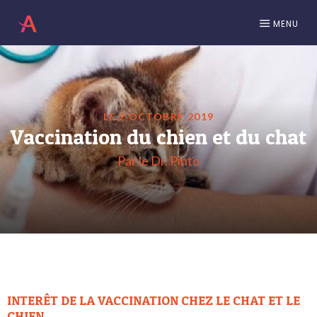
MENU
LE 2 OCTOBRE 2019
Vaccination du chien et du chat
Par le Dr. Pinto
INTERÊT DE LA VACCINATION CHEZ LE CHAT ET LE
CHIEN