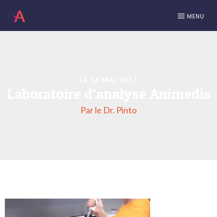
MENU
LE 14 MAI 2017
Laboratoire d’analyse Animedis
Par le Dr. Pinto