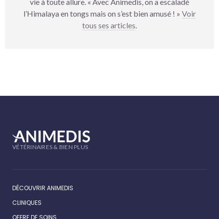
vie à toute allure. « Avec Animedis, on a escaladé
l’Himalaya en tongs mais on s’est bien amusé ! »
Voir
tous ses articles
.
VÉTÉRINAIRES & BIEN PLUS
DÉCOUVRIR ANIMEDIS
CLINIQUES
OFFRE DE SOINS