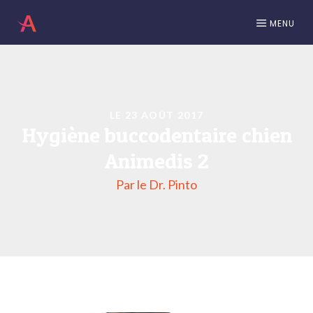
MENU
LE 23 AOÛT 2017
Hygiène buccodentaire chien
Animedis 2
Par le Dr. Pinto