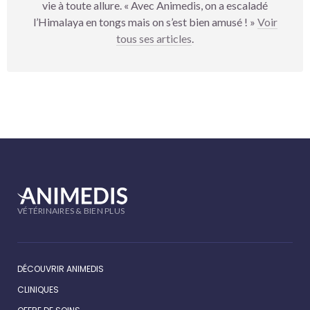
vie à toute allure. « Avec Animedis, on a escaladé
l’Himalaya en tongs mais on s’est bien amusé ! »
Voir
tous ses articles
.
VÉTÉRINAIRES & BIEN PLUS
DÉCOUVRIR ANIMEDIS
CLINIQUES