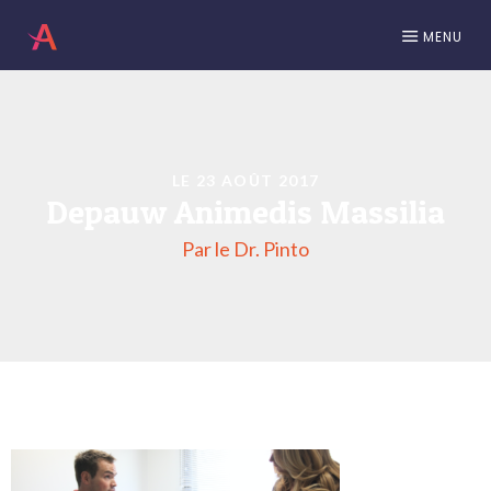
MENU
LE 23 AOÛT 2017
Depauw Animedis Massilia
Par le Dr. Pinto