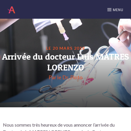
MENU
LE 20 MARS 2018
Arrivée du docteur Luis MATRES
LORENZO
Par le Dr. Pinto
Nous sommes très heureux de vous annoncer l’arrivée du