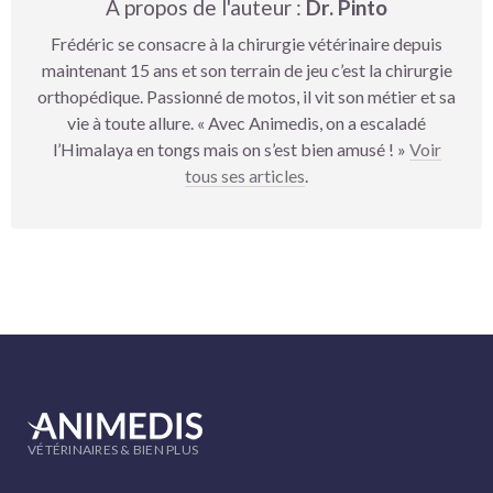
A propos de l'auteur :
Dr. Pinto
Frédéric se consacre à la chirurgie vétérinaire depuis
maintenant 15 ans et son terrain de jeu c’est la chirurgie
orthopédique. Passionné de motos, il vit son métier et sa
vie à toute allure. « Avec Animedis, on a escaladé
l’Himalaya en tongs mais on s’est bien amusé ! »
Voir
tous ses articles
.
VÉTÉRINAIRES & BIEN PLUS