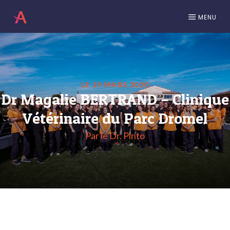
MENU
LE 19 MARS 2020
Dr Magalie BERTRAND – Clinique
Vétérinaire du Parc Dromel
Par le Dr. Pinto