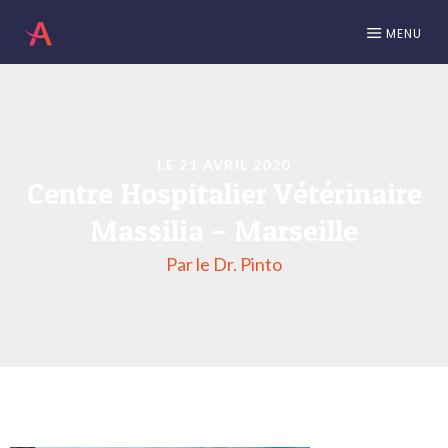
MENU
LE 21 AVRIL 2020
Centre Hospitalier Vétérinaire
Massilia – Marseille
Par le Dr. Pinto