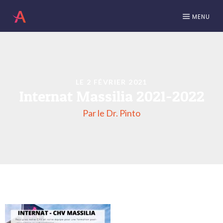
MENU
LE 2 FÉVRIER 2021
Internat Massilia 2021-2022
Par le Dr. Pinto