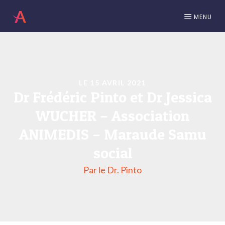
MENU
LE 15 AVRIL 2021
Dr Frédéric Pinto et Dr Jessica
WUCHER – Association
ANIMEDIS – Maraude Samu
social
Par le Dr. Pinto