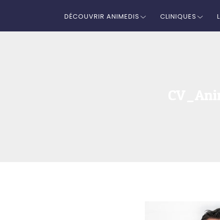
DÉCOUVRIR ANIMEDIS
CLINIQUES
CV_Ani