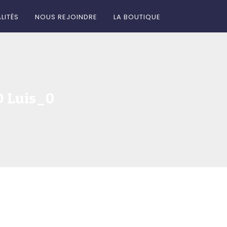
LITÉS
NOUS REJOINDRE
LA BOUTIQUE
 Luis_0