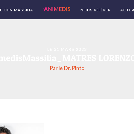
LE CHV MASSILIA
NOUS RÉFÉRER
ACTUA
LE 31 MARS 2023
medisMassilia_MATRES LORENZO
Par le Dr. Pinto