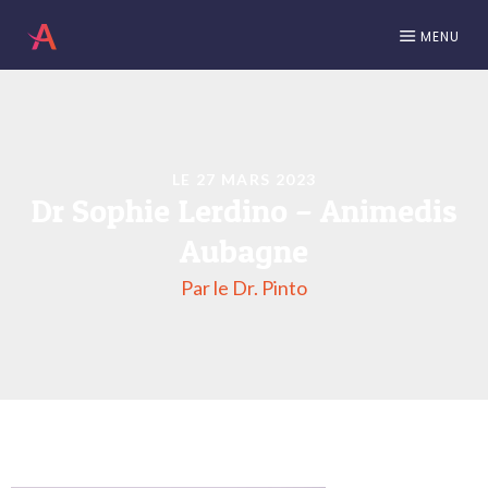
MENU
LE 27 MARS 2023
Dr Sophie Lerdino – Animedis
Aubagne
Par le Dr. Pinto