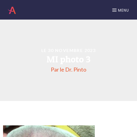
MENU
LE 30 NOVEMBRE 2023
MI photo 3
Par le Dr. Pinto