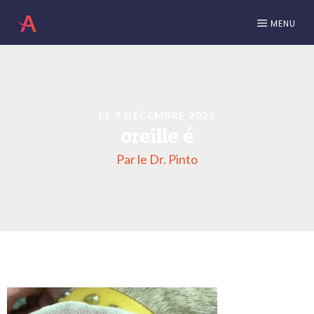
MENU
LE 7 DÉCEMBRE 2023
oreille é
Par le Dr. Pinto