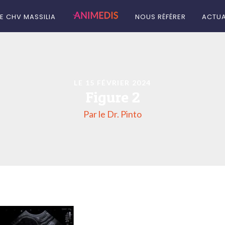
LE CHV MASSILIA
NOUS RÉFÉRER
ACTUA
LE 15 FÉVRIER 2024
Figure 2
Par le Dr. Pinto