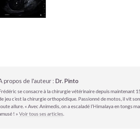
A propos de l'auteur :
Dr. Pinto
Frédéric se consacre à la chirurgie vétérinaire depuis maintenant 15
de jeu c’est la chirurgie orthopédique. Passionné de motos, il vit son
toute allure. « Avec Animedis, on a escaladé l’Himalaya en tongs mai
amusé ! »
Voir tous ses articles
.