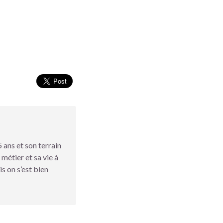
 ans et son terrain
 métier et sa vie à
s on s’est bien