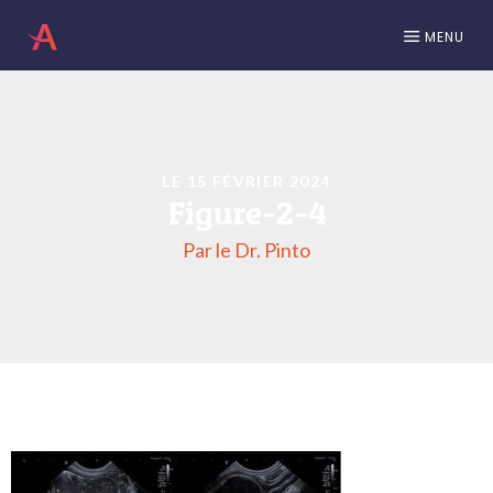
MENU
LE 15 FÉVRIER 2024
Figure-2-4
Par le Dr. Pinto