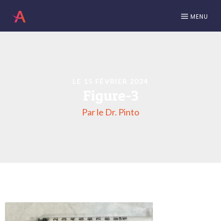
MENU
LE 15 FÉVRIER 2024
Figure-3
Par le Dr. Pinto