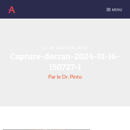
MENU
LE 19 JANVIER 2024
Capture-decran-2024-01-16-
150727-1
Par le Dr. Pinto