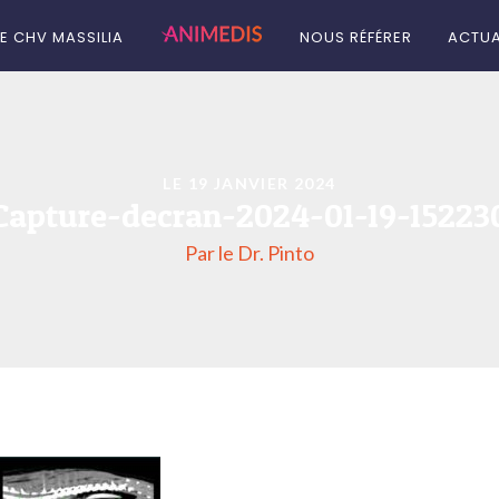
LE CHV MASSILIA
NOUS RÉFÉRER
ACTUA
LE 19 JANVIER 2024
Capture-decran-2024-01-19-15223
Par le Dr. Pinto