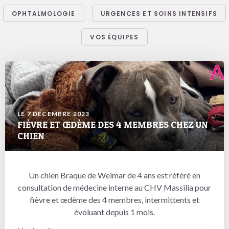
OPHTALMOLOGIE
URGENCES ET SOINS INTENSIFS
VOS ÉQUIPES
LE 7 DÉCEMBRE 2023
FIÈVRE ET ŒDÈME DES 4 MEMBRES CHEZ UN
CHIEN
Un chien Braque de Weimar de 4 ans est référé en
consultation de médecine interne au CHV Massilia pour
fièvre et œdème des 4 membres, intermittents et
évoluant depuis 1 mois.