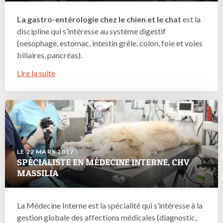
La gastro-entérologie chez le chien et le chat
est la
discipline qui s’intéresse au système digestif
(oesophage, estomac, intestin grêle, colon, foie et voies
biliaires, pancréas).
Lire la suite
LE 22 MARS 2017
SPÉCIALISTE EN MÉDECINE INTERNE, CHV
MASSILIA
La Médecine Interne est la spécialité qui s’intéresse à la
gestion globale des affections médicales (diagnostic,