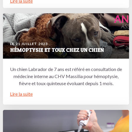
Lire la suite
LE 21 JUILLET 2023
HÉMOPTYSIE ET TOUX CHEZ UN CHIEN
Un chien Labrador de 7 ans est référé en consultation de
médecine interne au CHV Massilia pour hémoptysie,
fièvre et toux quinteuse évoluant depuis 1 mois.
Lire la suite