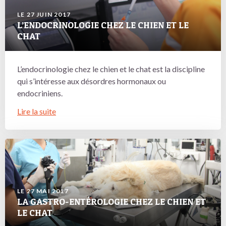
LE 27 JUIN 2017
L’ENDOCRINOLOGIE CHEZ LE CHIEN ET LE
CHAT
L’endocrinologie chez le chien et le chat est la discipline
qui s’intéresse aux désordres hormonaux ou
endocriniens.
Lire la suite
LE 27 MAI 2017
LA GASTRO-ENTÉROLOGIE CHEZ LE CHIEN ET
LE CHAT