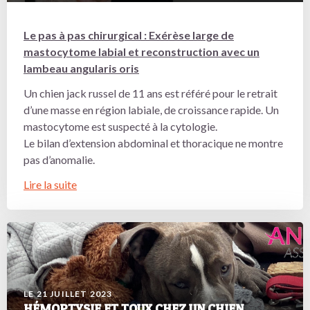
Le pas à pas chirurgical : Exérèse large de
mastocytome labial et reconstruction avec un
lambeau angularis oris
Un chien jack russel de 11 ans est référé pour le retrait
d’une masse en région labiale, de croissance rapide. Un
mastocytome est suspecté à la cytologie.
Le bilan d’extension abdominal et thoracique ne montre
pas d’anomalie.
Lire la suite
LE 21 JUILLET 2023
HÉMOPTYSIE ET TOUX CHEZ UN CHIEN