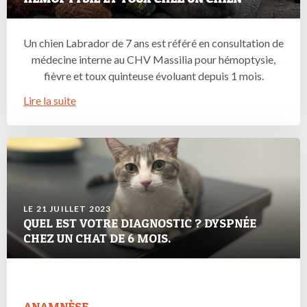
Un chien Labrador de 7 ans est référé en consultation de
médecine interne au CHV Massilia pour hémoptysie,
fièvre et toux quinteuse évoluant depuis 1 mois.
Lire la suite
LE 21 JUILLET 2023
QUEL EST VOTRE DIAGNOSTIC ? DYSPNÉE
CHEZ UN CHAT DE 6 MOIS.
ANAMNÈSE