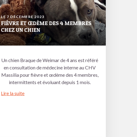
LE 7 DÉCEMBRE 2023
FIÈVRE ET ŒDÈME DES 4 MEMBRES
CHEZ UN CHIEN
Un chien Braque de Weimar de 4 ans est référé
en consultation de médecine interne au CHV
Massilia pour fièvre et œdème des 4 membres,
intermittents et évoluant depuis 1 mois.
Lire la suite