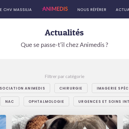
LE CHV MASSILIA
NOUS RÉFÉRER
ACTUA
Actualités
Que se passe-t’il chez Animedis ?
Filtrer par catégorie
SOCIATION ANIMEDIS
CHIRURGIE
IMAGERIE SPÉC
NAC
OPHTALMOLOGIE
URGENCES ET SOINS IN