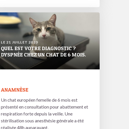
LE 21 JUILLET 2023
QUEL EST VOTRE DIAGNOSTIC ?
DYSPNÉE CHEZ UN CHAT DE 6 MOIS.
ANAMNÈSE
Un chat européen femelle de 6 mois est
présenté en consultation pour abattement et
respiration forte depuis la veille. Une
stérilisation sous anesthésie générale a été
réalisée 48h auparavant.