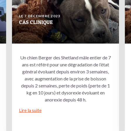
LE 7 DÉCEMBRE 2023
CAS CLINIQUE
Un chien Berger des Shetland mâle entier de 7
ans est référé pour une dégradation de l’état
général évoluant depuis environ 3 semaines,
avec augmentation de la prise de boisson
depuis 2 semaines, perte de poids (perte de 1
kg en 10 jours) et dysorexie évoluant en
anorexie depuis 48 h.
Lire la suite