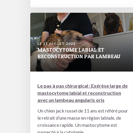
LE 21 JUILLET 2023
MASTOCYTOME LABIAL ET
RECONSTRUCTION PAR LAMBEAU
Le pas à pas chirurgical : Exérèse large de
mastocytome labial et reconstruction
avec un lambeau angularis oris
Un chien jack russel de 11 ans est référé pour
le retrait d’une masse en région labiale, de
croissance rapide. Un mastocytome est
suspecté à la cytologie.