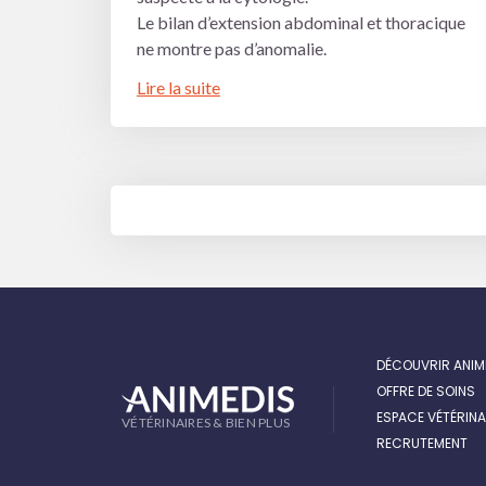
Le bilan d’extension abdominal et thoracique
ne montre pas d’anomalie.
Lire la suite
NAVIGATION
DES
ARTICLES
DÉCOUVRIR ANIM
OFFRE DE SOINS
ESPACE VÉTÉRINA
VÉTÉRINAIRES & BIEN PLUS
RECRUTEMENT