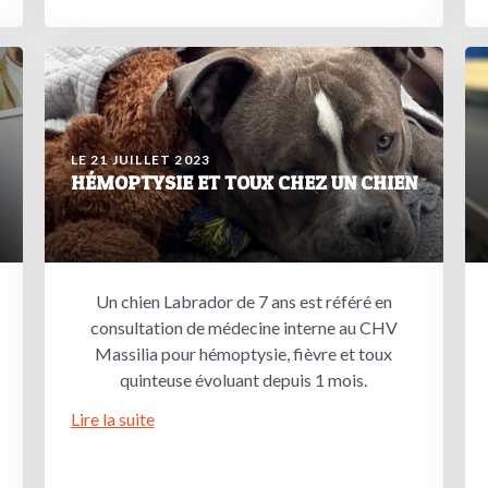
LE 21 JUILLET 2023
HÉMOPTYSIE ET TOUX CHEZ UN CHIEN
Un chien Labrador de 7 ans est référé en
consultation de médecine interne au CHV
Massilia pour hémoptysie, fièvre et toux
quinteuse évoluant depuis 1 mois.
Lire la suite