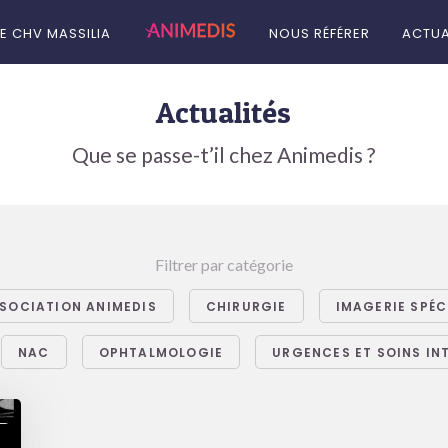
LE CHV MASSILIA
NOUS RÉFÉRER
ACTUA
Actualités
Que se passe-t’il chez Animedis ?
Filtrer par catégorie
SOCIATION ANIMEDIS
CHIRURGIE
IMAGERIE SPÉC
NAC
OPHTALMOLOGIE
URGENCES ET SOINS IN