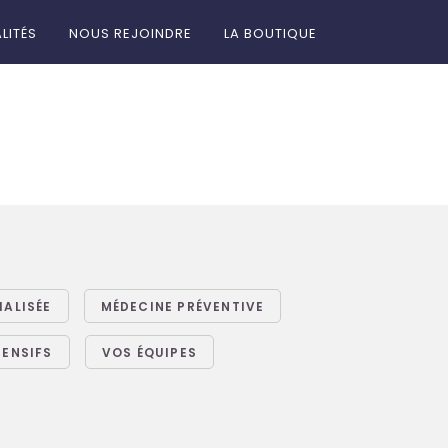
LITÉS
NOUS REJOINDRE
LA BOUTIQUE
IALISÉE
MÉDECINE PRÉVENTIVE
TENSIFS
VOS ÉQUIPES