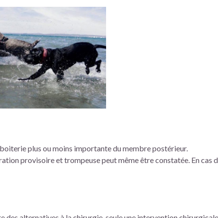
e boiterie plus ou moins importante du membre postérieur.
ation provisoire et trompeuse peut même être constatée. En cas de
te des alternatives à la chirurgie, seule une intervention chirurgica