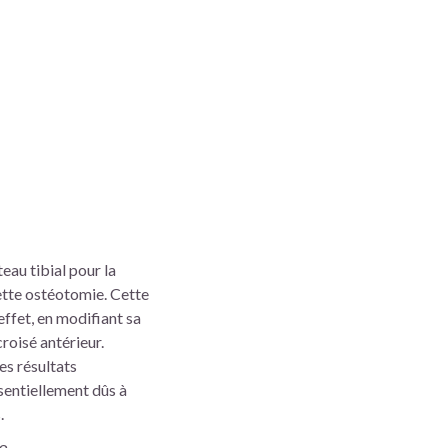
eau tibial pour la
cette ostéotomie. Cette
effet, en modifiant sa
oisé antérieur.
es résultats
sentiellement dûs à
.