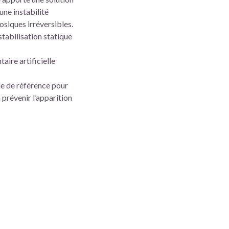
une instabilité
osiques irréversibles.
stabilisation statique
aire artificielle
e de référence pour
 prévenir l’apparition