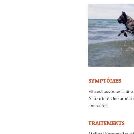
SYMPTÔMES
Elle est associée à un
Attention! Une amélior
consulter.
TRAITEMENTS
Si chez l’homme il exis