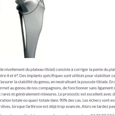
 nivellement du plateau tibial) consiste à corriger la pente du plat
re 4 et 6°. Des implants spécifiques sont utilisés pour stabiliser 
ssurer la stabilité du genou, en neutralisant la poussée tibiale. En 
rmet au genou de nos compagnons, de fonctionner sans ligament cr
 rares et généralement mineures. Le pronostic est excellent avec d
ation totale ou quasi-totale dans 90% des cas. Les échecs sont es
dives, lorsque l’arthrose est déjà trop avancée. Alors ne tardez pas