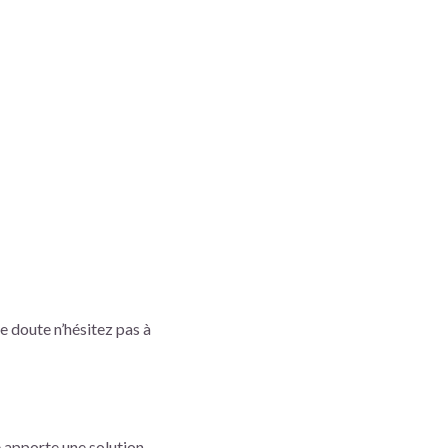
 doute n’hésitez pas à
le apporte une solution