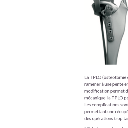
La TPLO (ostéotomie de
ramener à une pente ent
modification permet d’a
mécanique, la TPLO pe
Les complications sont
permettant une récupér
des opérations trop tar