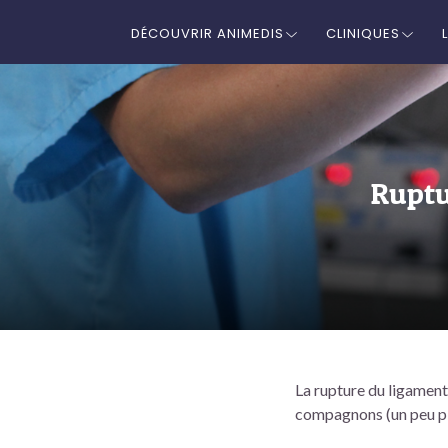
DÉCOUVRIR ANIMEDIS
CLINIQUES
Ruptu
La rupture du ligament
compagnons (un peu plu