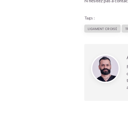
N’hésitez pas à contac
Tags :
LIGAMENT CROISÉ
T