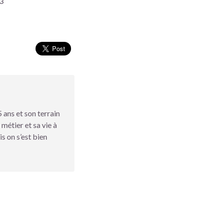
13
 ans et son terrain
 métier et sa vie à
s on s’est bien