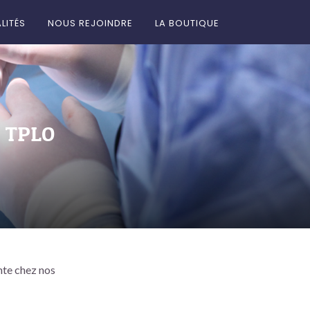
LITÉS
NOUS REJOINDRE
LA BOUTIQUE
t TPLO
nte chez nos