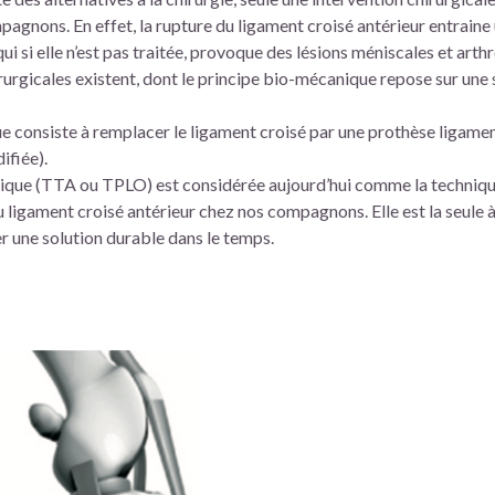
agnons. En effet, la rupture du ligament croisé antérieur entraine 
i si elle n’est pas traitée, provoque des lésions méniscales et arthr
rurgicales existent, dont le principe bio-mécanique repose sur une 
ue consiste à remplacer le ligament croisé par une prothèse ligament
ifiée).
mique (TTA ou TPLO) est considérée aujourd’hui comme la techniqu
 ligament croisé antérieur chez nos compagnons. Elle est la seule à
er une solution durable dans le temps.