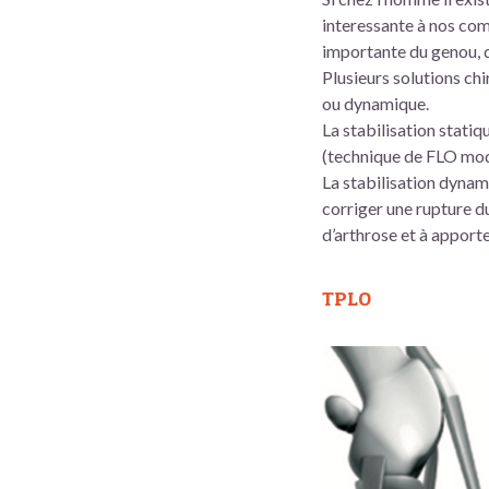
interessante à nos comp
importante du genou, qu
Plusieurs solutions chi
ou dynamique.
La stabilisation statiq
(technique de FLO mod
La stabilisation dyna
corriger une rupture du
d’arthrose et à apport
TPLO