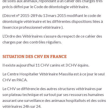
de soins aux animaux, répondant à un cahier des charges très
précis défini par le Code de déontologie vétérinaire.
(Décret n° 2015-289 du 13 mars 2015 modifiant le code de
déontologie vétérinaire et les différentes dispositions liées à
l’exercice professionnel vétérinaire ).
L’Ordre des Vétérinaires s‘assure du respect de ce cahier des
charges par des contrôles réguliers.
SITUATION DES CHV EN FRANCE
Il existe aujourd’hui 11 CHV canins et 3 CHV équins.
Le Centre Hospitalier Vétérinaire Massilia est à ce jour le seul
CHV en PACA.
Le CHV se différencie des autres structures vétérinaires par
son plateau technique et surtout par ses ressources humaines
assurant une surveillance des animaux hospitalisés et des soins
vétérinaires 24h sur 24.