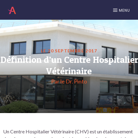
MENU
LE 20 SEPTEMBRE 2017
Définition d’un Centre Hospitalier
Vétérinaire
Par le Dr. Pinto
Un Centre Hospitalier Vétérinaire (CHV) est un établissement