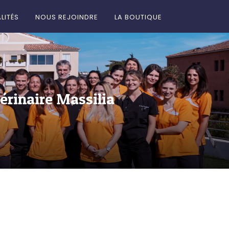
LITÉS
NOUS REJOINDRE
LA BOUTIQUE
érinaire Massilia