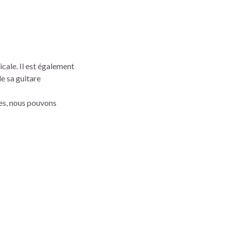
cale. Il est également
de sa guitare
ses, nous pouvons