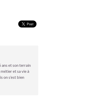
 ans et son terrain
 métier et sa vie à
s on s’est bien