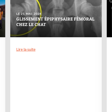
LE 21 MAI 2024
GLISSEMENT ÉPIPHYSAIRE FÉMORAL
CHEZ LE CHAT
Lire la suite