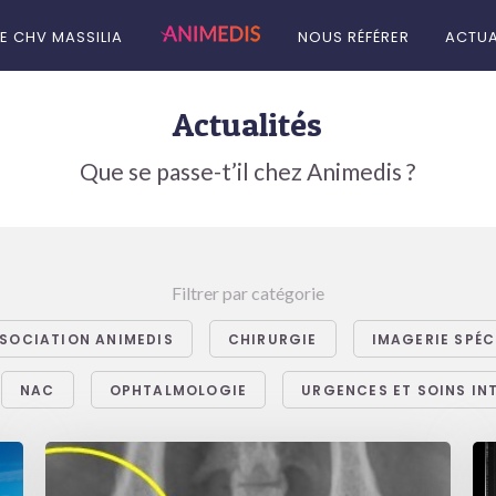
LE CHV MASSILIA
NOUS RÉFÉRER
ACTUA
Actualités
Que se passe-t’il chez Animedis ?
Filtrer par catégorie
SOCIATION ANIMEDIS
CHIRURGIE
IMAGERIE SPÉC
NAC
OPHTALMOLOGIE
URGENCES ET SOINS IN