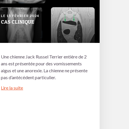
LE 15 FÉVRIER 2024
CAS CLINIQUE
Une chienne Jack Russel Terrier entière de 2
ans est présentée pour des vomissements
aigus et une anorexie. La chienne ne présente
pas d’antécédent particulier.
Lire la suite