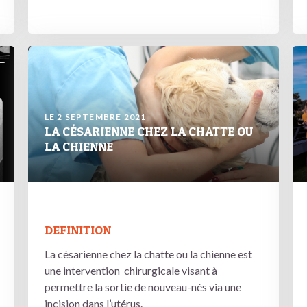
LE 2 SEPTEMBRE 2021
LA CÉSARIENNE CHEZ LA CHATTE OU
LA CHIENNE
DEFINITION
La césarienne chez la chatte ou la chienne est
une intervention chirurgicale visant à
permettre la sortie de nouveau-nés via une
incision dans l’utérus.